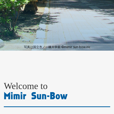
©mimir sun-bow.inc
Welcome to
Mimir Sun-Bow