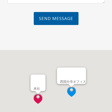
SEND MESSAGE
西国分寺オフィス
本社