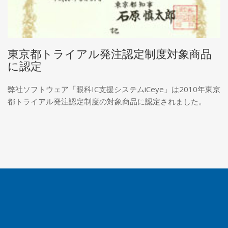
東京都トライアル発注認定制度対象商品
に認定
弊社ソフトウェア「眼科IC支援システムiCeye」は2010年東京
都トライアル発注認定制度の対象商品に認定されました。