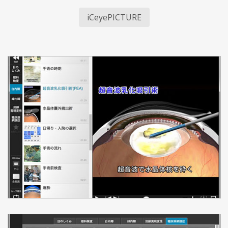
iCeyePICTURE