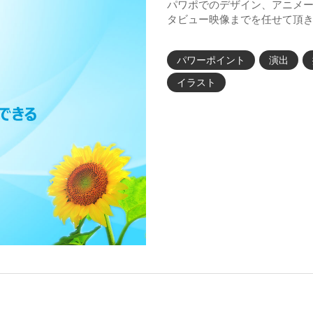
パワポでのデザイン、アニメ
タビュー映像までを任せて頂
パワーポイント
演出
イラスト