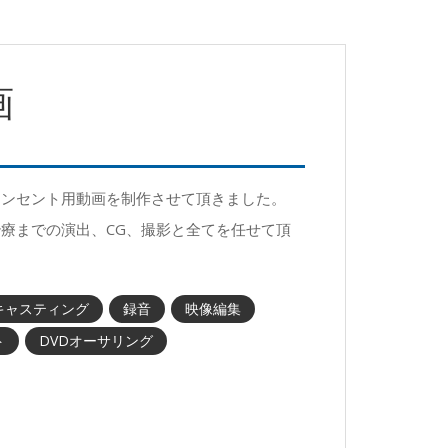
画
コンセント用動画を制作させて頂きました。
療までの演出、CG、撮影と全てを任せて頂
キャスティング
録音
映像編集
ト
DVDオーサリング