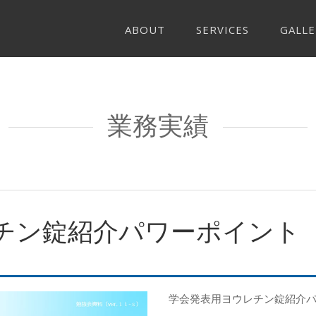
ABOUT
SERVICES
GALLE
業務実績
チン錠紹介パワーポイント
学会発表用ヨウレチン錠紹介