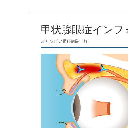
甲状腺眼症インフ
オリンピア眼科病院 様